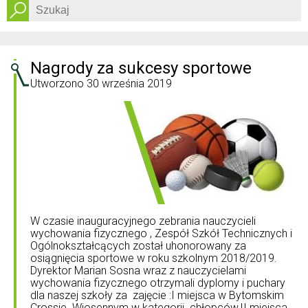
Dostępność
Nagrody za sukcesy sportowe
Utworzono
30 września 2019
W czasie inauguracyjnego zebrania nauczycieli
wychowania fizycznego , Zespół Szkół Technicznych i
Ogólnokształcących został uhonorowany za
osiągnięcia sportowe w roku szkolnym 2018/2019.
Dyrektor Marian Sosna wraz z nauczycielami
wychowania fizycznego otrzymali dyplomy i puchary
dla naszej szkoły za zajęcie :I miejsca w Bytomskim
Crossie Wiosennym w kategorii chłopców,II miejsca