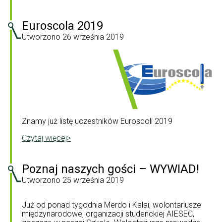
Euroscola 2019
Utworzono
26 września 2019
Znamy już listę uczestników Euroscoli 2019
Czytaj więcej>
Poznaj naszych gości – WYWIAD!
Utworzono
25 września 2019
Już od ponad tygodnia Merdo i Kalai, wolontariusze
międzynarodowej organizacji studenckiej AIESEC,