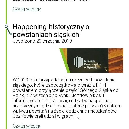
Czytaj więcej>
Happening historyczny o
powstaniach śląskich
Utworzono
29 września 2019
W 2019 roku przypada setna rocznica I powstania
śląskiego, które zapoczątkowało wraz z II i III
powstaniem przyłączenie części Górnego Śląska do
Polski. 27 września na Rynku uczniowie klas 1
informatycznej i 1 OZE wzięli udział w happeningu
historycznym, gdzie poznali historię powstań śląskich i
wpływu powstań na życie codzienne mieszkańców.
Uczniowie brali udział w grach […]
Czytaj więcej>