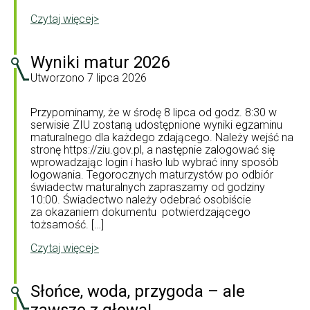
Czytaj więcej>
Wyniki matur 2026
Utworzono
7 lipca 2026
Przypominamy, że w środę 8 lipca od godz. 8:30 w
serwisie ZIU zostaną udostępnione wyniki egzaminu
maturalnego dla każdego zdającego. Należy wejść na
stronę https://ziu.gov.pl, a następnie zalogować się
wprowadzając login i hasło lub wybrać inny sposób
logowania. Tegorocznych maturzystów po odbiór
świadectw maturalnych zapraszamy od godziny
10:00. Świadectwo należy odebrać osobiście
za okazaniem dokumentu potwierdzającego
tożsamość. […]
Czytaj więcej>
Słońce, woda, przygoda – ale