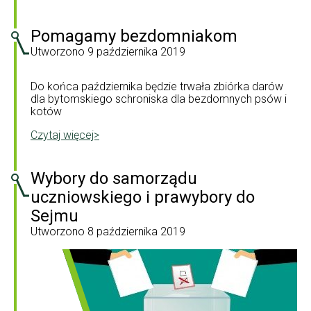
Pomagamy bezdomniakom
Utworzono
9 października 2019
Do końca października będzie trwała zbiórka darów
dla bytomskiego schroniska dla bezdomnych psów i
kotów
Czytaj więcej>
Wybory do samorządu
uczniowskiego i prawybory do
Sejmu
Utworzono
8 października 2019