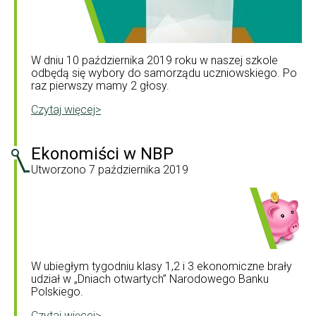
W dniu 10 października 2019 roku w naszej szkole
odbędą się wybory do samorządu uczniowskiego. Po
raz pierwszy mamy 2 głosy.
Czytaj więcej>
Ekonomiści w NBP
Utworzono
7 października 2019
W ubiegłym tygodniu klasy 1,2 i 3 ekonomiczne brały
udział w „Dniach otwartych” Narodowego Banku
Polskiego.
Czytaj więcej>