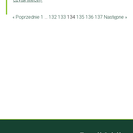
« Poprzednie
1
…
132
133
134
135
136
137
Następne »