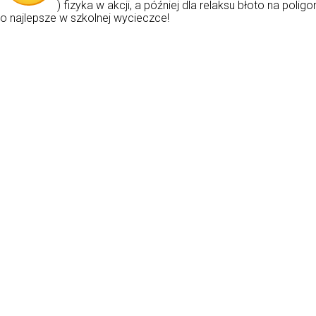
e
) fizyka w akcji, a później dla relaksu błoto na polig
co najlepsze w szkolnej wycieczce!