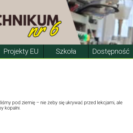
Projekty EU
Szkoła
Dostępność
iśmy pod ziemię – nie żeby się ukrywać przed lekcjami, ale
y kopalni.