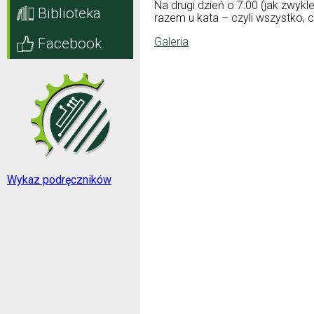
Na drugi dzień o 7:00 (jak zwykl
Biblioteka
razem u kata – czyli wszystko, 
Facebook
Galeria
Wykaz podręczników