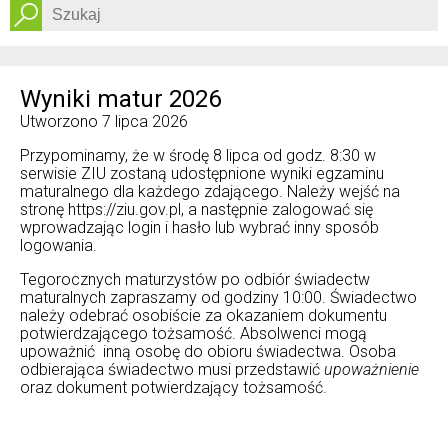
Dostępność
Wyniki matur 2026
Utworzono
7 lipca 2026
Przypominamy, że w środę 8 lipca od godz. 8:30 w
serwisie ZIU zostaną udostępnione wyniki egzaminu
maturalnego dla każdego zdającego. Należy wejść na
stronę https://ziu.gov.pl, a następnie zalogować się
wprowadzając login i hasło lub wybrać inny sposób
logowania.
Tegorocznych maturzystów po odbiór świadectw
maturalnych zapraszamy od godziny 10:00. Świadectwo
należy odebrać osobiście za okazaniem dokumentu
potwierdzającego tożsamość. Absolwenci mogą
upoważnić inną osobę do obioru świadectwa. Osoba
odbierająca świadectwo musi przedstawić
upoważnienie
oraz dokument potwierdzający tożsamość.