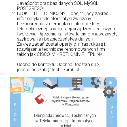
JavaScript oraz baz danych SQL, MySQL,
POSTGRESQL.
BLOK TELETECHNICZNY – obejmujący zakres
informatyki i teleinformatyki związany
bezpośrednio z elementami infrastruktury
teletechnicznej, konfiguracji urządzeń sieciowych,
tworzenia i łączenia kanałów teleinformatycznych,
szyfrowania i bezpieczeństwa danych.
Zakres zadań został oparty o infrastrukturę i
rozwiązania techniczne renomowanych firm
takich jak CISCO, MIKROTIK, UNIFI, TPLINK.
Osoba do kontaktu: Joanna Beczała s.12,
joanna.beczala@technikum6.pl