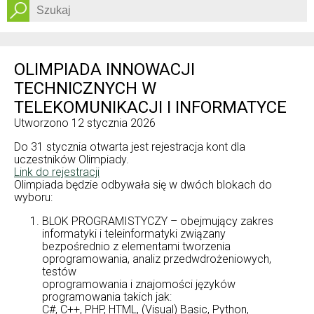
Dostępność
OLIMPIADA INNOWACJI
TECHNICZNYCH W
TELEKOMUNIKACJI I INFORMATYCE
Utworzono
12 stycznia 2026
Do 31 stycznia otwarta jest rejestracja kont dla
uczestników Olimpiady.
Link do rejestracji
Olimpiada będzie odbywała się w dwóch blokach do
wyboru:
BLOK PROGRAMISTYCZY – obejmujący zakres
informatyki i teleinformatyki związany
bezpośrednio z elementami tworzenia
oprogramowania, analiz przedwdrożeniowych,
testów
oprogramowania i znajomości języków
programowania takich jak:
C#, C++, PHP, HTML, (Visual) Basic, Python,