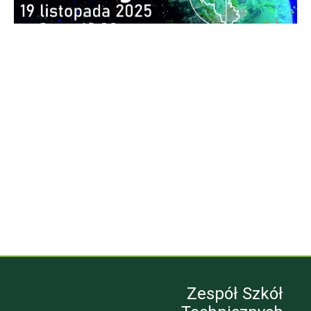
Zespół Szkół