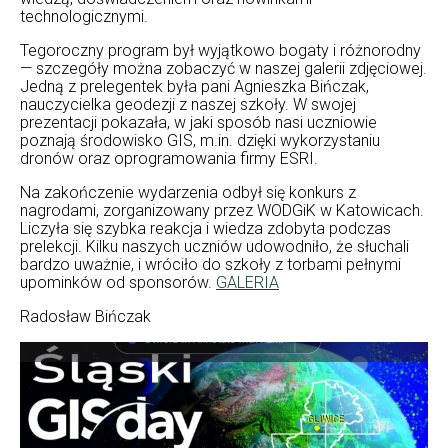
technologicznymi.
Tegoroczny program był wyjątkowo bogaty i różnorodny
— szczegóły można zobaczyć w naszej galerii zdjęciowej.
Jedną z prelegentek była pani Agnieszka Bińczak,
nauczycielka geodezji z naszej szkoły. W swojej
prezentacji pokazała, w jaki sposób nasi uczniowie
poznają środowisko GIS, m.in. dzięki wykorzystaniu
dronów oraz oprogramowania firmy ESRI.
Na zakończenie wydarzenia odbył się konkurs z
nagrodami, zorganizowany przez WODGiK w Katowicach.
Liczyła się szybka reakcja i wiedza zdobyta podczas
prelekcji. Kilku naszych uczniów udowodniło, że słuchali
bardzo uważnie, i wróciło do szkoły z torbami pełnymi
upominków od sponsorów.
GALERIA
Radosław Bińczak