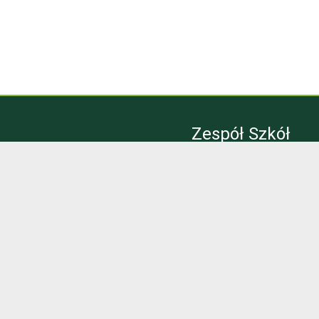
Zespół Szkół
Technicznych
Bytom
Kontakt
Email:
sekretariat@zst.bytom.pl
Telefon:
32 281 38 58
ul. Modrzewskiego 5
41-907 Bytom
Projekt:
Dawid Słomnicki