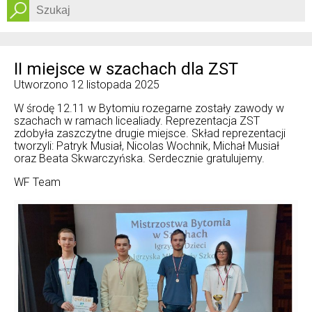
Dostępność
II miejsce w szachach dla ZST
Utworzono
12 listopada 2025
W środę 12.11 w Bytomiu rozegarne zostały zawody w
szachach w ramach licealiady. Reprezentacja ZST
zdobyła zaszczytne drugie miejsce. Skład reprezentacji
tworzyli: Patryk Musiał, Nicolas Wochnik, Michał Musiał
oraz Beata Skwarczyńska. Serdecznie gratulujemy.
WF Team