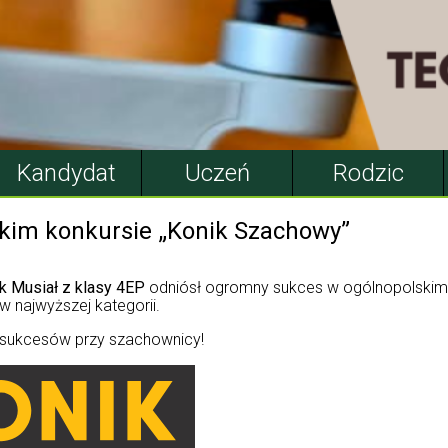
Kandydat
Uczeń
Rodzic
kim konkursie „Konik Szachowy”
k Musiał z klasy 4EP
odniósł ogromny sukces w ogólnopolskim 
 w najwyższej kategorii.
 sukcesów przy szachownicy!