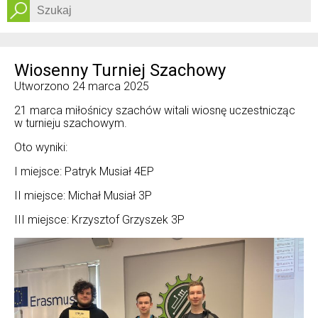
Dostępność
Wiosenny Turniej Szachowy
Utworzono
24 marca 2025
21 marca miłośnicy szachów witali wiosnę uczestnicząc
w turnieju szachowym.
Oto wyniki:
I miejsce: Patryk Musiał 4EP
II miejsce: Michał Musiał 3P
III miejsce: Krzysztof Grzyszek 3P