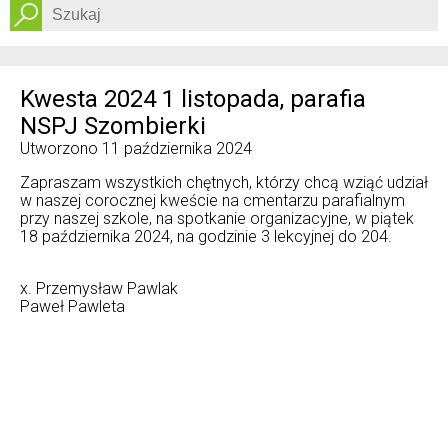
Dostępność
Kwesta 2024 1 listopada, parafia
NSPJ Szombierki
Utworzono
11 października 2024
Zapraszam wszystkich chętnych, którzy chcą wziąć udział
w naszej corocznej kweście na cmentarzu parafialnym
przy naszej szkole, na spotkanie organizacyjne, w piątek
18 października 2024, na godzinie 3 lekcyjnej do 204.
x. Przemysław Pawlak
Paweł Pawleta