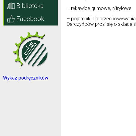
Biblioteka
– rękawice gumowe, nitrylowe.
Facebook
– pojemniki do przechowywania 
Darczyńców prosi się o składan
Wykaz podręczników