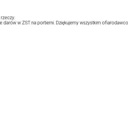
rzeczy.
ie darów w ZST na portierni. Dziękujemy wszystkim ofiarodawco