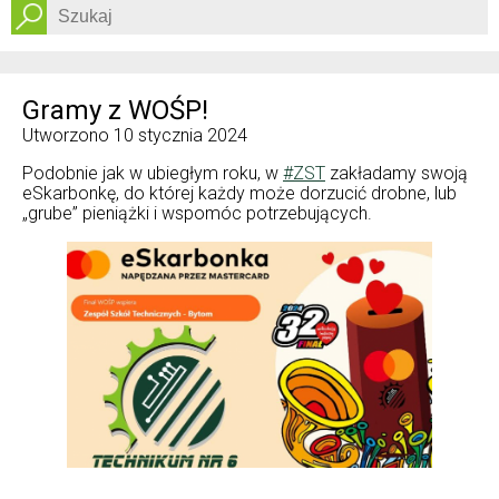
Dostępność
Gramy z WOŚP!
Utworzono
10 stycznia 2024
Podobnie jak w ubiegłym roku, w
#ZST
zakładamy swoją
eSkarbonkę, do której każdy może dorzucić drobne, lub
„grube” pieniążki i wspomóc potrzebujących.