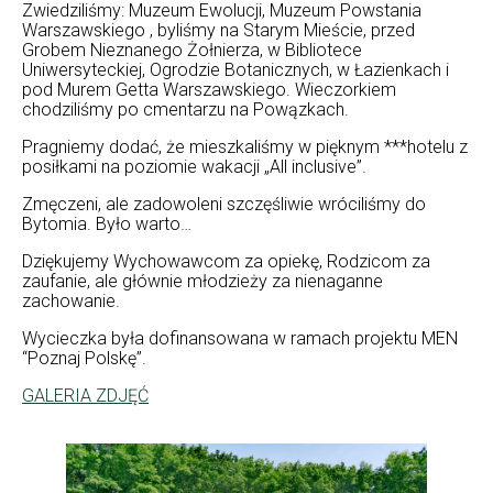
Zwiedziliśmy: Muzeum Ewolucji, Muzeum Powstania
Warszawskiego , byliśmy na Starym Mieście, przed
Grobem Nieznanego Żołnierza, w Bibliotece
Uniwersyteckiej, Ogrodzie Botanicznych, w Łazienkach i
pod Murem Getta Warszawskiego. Wieczorkiem
chodziliśmy po cmentarzu na Powązkach.
Pragniemy dodać, że mieszkaliśmy w pięknym ***hotelu z
posiłkami na poziomie wakacji „All inclusive”.
Zmęczeni, ale zadowoleni szczęśliwie wróciliśmy do
Bytomia. Było warto…
Dziękujemy Wychowawcom za opiekę, Rodzicom za
zaufanie, ale głównie młodzieży za nienaganne
zachowanie.
Wycieczka była dofinansowana w ramach projektu MEN
“Poznaj Polskę”.
GALERIA ZDJĘĆ