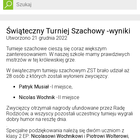
Dostępność
Świąteczny Turniej Szachowy -wyniki
Utworzono
21 grudnia 2022
Turnieje szachowe cieszą się coraz większym
zainteresowaniem. W naszej szkole mamy prawdziwych
mistrzów w tej królewskiej grze.
W świątecznym turnieju szachowym ZST brało udział aż
28 osób z których zostali wyłonieni zwycięzcy:
Patryk Musiał
-I miejsce,
Nicolas Wochnik
-II miejsce
Zwycięzcy otrzymali nagrody ufundowane przez Radę
Rodziców, a wszyscy pozostali uczestnicy turnieju wygrali
dobry humor na resztę dnia.
.
Specjalne podziękowania należą się dwóm uczniom z
klasy 2 EP:
Nicolasowi Wochnikowi
i
Piotrowi Wolterowi
,