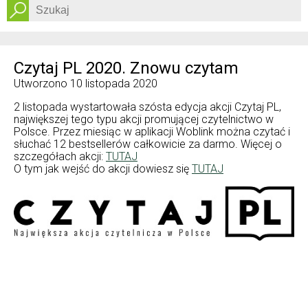
Dostępność
Czytaj PL 2020. Znowu czytam
Utworzono
10 listopada 2020
2 listopada wystartowała szósta edycja akcji Czytaj PL,
największej tego typu akcji promującej czytelnictwo w
Polsce. Przez miesiąc w aplikacji Woblink można czytać i
słuchać 12 bestsellerów całkowicie za darmo. Więcej o
szczegółach akcji:
TUTAJ
O tym jak wejść do akcji dowiesz się
T
UTAJ