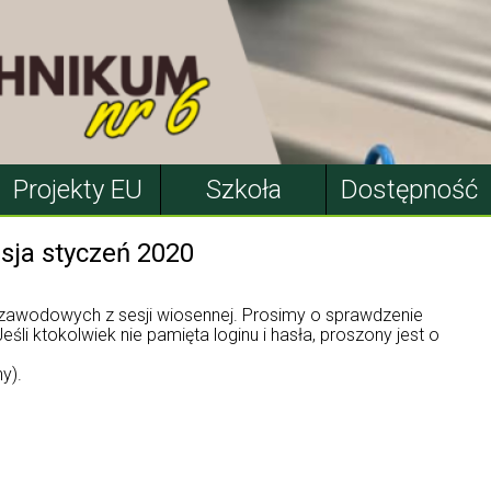
Projekty EU
Szkoła
Dostępność
sja styczeń 2020
zawodowych z sesji wiosennej. Prosimy o sprawdzenie
li ktokolwiek nie pamięta loginu i hasła, proszony jest o
y).